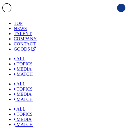
TOP
NEWS
TALENT
COMPANY
CONTACT
GOODS
ALL
TOPICS
MEDIA
MATCH
ALL
TOPICS
MEDIA
MATCH
ALL
TOPICS
MEDIA
MATCH