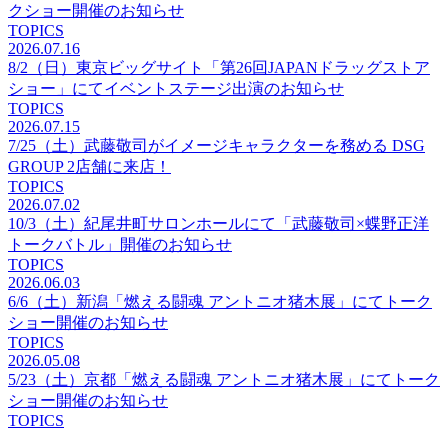
クショー開催のお知らせ
TOPICS
2026.07.16
8/2（日）東京ビッグサイト「第26回JAPANドラッグストア
ショー」にてイベントステージ出演のお知らせ
TOPICS
2026.07.15
7/25（土）武藤敬司がイメージキャラクターを務める DSG
GROUP 2店舗に来店！
TOPICS
2026.07.02
10/3（土）紀尾井町サロンホールにて「武藤敬司×蝶野正洋
トークバトル」開催のお知らせ
TOPICS
2026.06.03
6/6（土）新潟「燃える闘魂 アントニオ猪木展」にてトーク
ショー開催のお知らせ
TOPICS
2026.05.08
5/23（土）京都「燃える闘魂 アントニオ猪木展」にてトーク
ショー開催のお知らせ
TOPICS