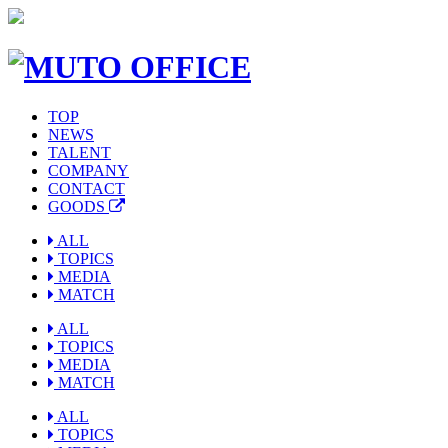
TOP
NEWS
TALENT
COMPANY
CONTACT
GOODS
ALL
TOPICS
MEDIA
MATCH
ALL
TOPICS
MEDIA
MATCH
ALL
TOPICS