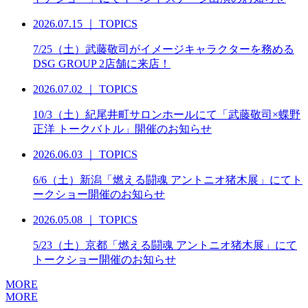
2026.07.15
｜
TOPICS
7/25（土）武藤敬司がイメージキャラクターを務める
DSG GROUP 2店舗に来店！
2026.07.02
｜
TOPICS
10/3（土）紀尾井町サロンホールにて「武藤敬司×蝶野
正洋 トークバトル」開催のお知らせ
2026.06.03
｜
TOPICS
6/6（土）新潟「燃える闘魂 アントニオ猪木展」にてト
ークショー開催のお知らせ
2026.05.08
｜
TOPICS
5/23（土）京都「燃える闘魂 アントニオ猪木展」にて
トークショー開催のお知らせ
MORE
MORE