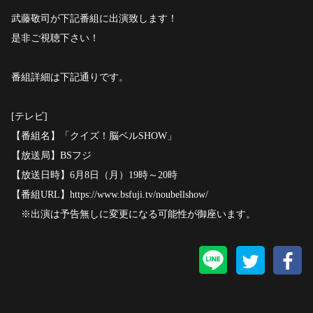
武藤敬司が下記番組に出演致します！
是非ご視聴下さい！
番組詳細は下記通りです。
[テレビ]
【番組名】「クイズ！脳ベルSHOW」
【放送局】BSフジ
【放送日時】6月8日（月）19時～20時
【番組URL】https://www.bsfuji.tv/noubellshow/
※出演は予告無しに変更になる可能性が御座います。