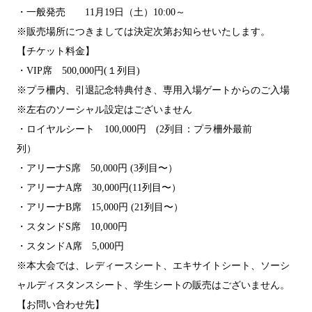
・一般発売 11月19日（土）10:00～
※販売場所につきましては決定次第お知らせいたします。
【チケット料金】
・VIP席 500,000円(１列目)
※プラ柵内、引退記念特典付き、専用入場ゲートからのご入場
※左右のソーシャル設定はございません
・ロイヤルシート 100,000円 (2列目：プラ柵外最前
列）
・アリーナS席 50,000円 (3列目〜）
・アリーナA席 30,000円(11列目〜）
・アリーナB席 15,000円 (21列目〜）
・スタンドS席 10,000円
・スタンドA席 5,000円
※本大会では、レディースシート、エキサイトシート、ソーシ
ャルディスタンスシート、学生シートの販売はございません。
【お問い合わせ先】