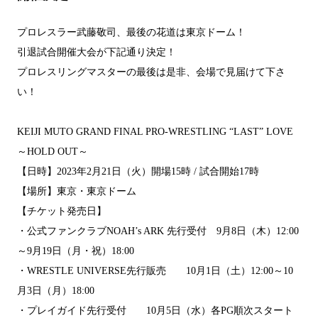
プロレスラー武藤敬司、最後の花道は東京ドーム！
引退試合開催大会が下記通り決定！
プロレスリングマスターの最後は是非、会場で見届けて下さ
い！
KEIJI MUTO GRAND FINAL PRO-WRESTLING “LAST” LOVE
～HOLD OUT～
【日時】2023年2月21日（火）開場15時 / 試合開始17時
【場所】東京・東京ドーム
【チケット発売日】
・公式ファンクラブNOAH’s ARK 先行受付 9月8日（木）12:00
～9月19日（月・祝）18:00
・WRESTLE UNIVERSE先行販売 10月1日（土）12:00～10
月3日（月）18:00
・プレイガイド先行受付 10月5日（水）各PG順次スタート