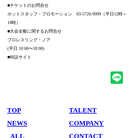
■チケットのお問合せ
ホットスタッフ・プロモーション 03-5720-9999（平日12時～
18時）
■大会全般に関するお問合せ
プロレスリング・ノア
https://www.noah.co.jp/contactform/
(平日 10:00〜18:00)
■特設サイト
https://www.noah.co.jp/muto_final/
TOP
TALENT
NEWS
COMPANY
ALL
CONTACT