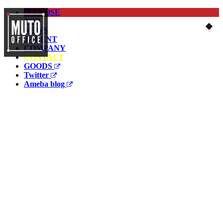
CLOSE
TOP
NEWS
TALENT
COMPANY
CONTACT
GOODS
Twitter
Ameba blog